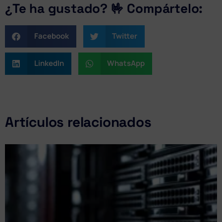
¿Te ha gustado? 🤟 Compártelo:
Facebook
Twitter
LinkedIn
WhatsApp
Artículos relacionados