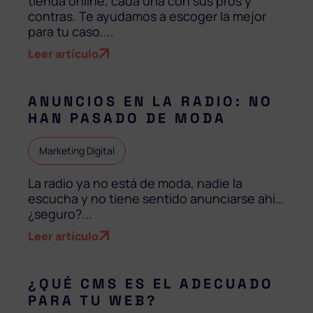
tienda online, cada una con sus pros y
contras. Te ayudamos a escoger la mejor
para tu caso....
Leer artículo
ANUNCIOS EN LA RADIO: NO
HAN PASADO DE MODA
Marketing Digital
La radio ya no está de moda, nadie la
escucha y no tiene sentido anunciarse ahí…
¿seguro?...
Leer artículo
¿QUÉ CMS ES EL ADECUADO
PARA TU WEB?