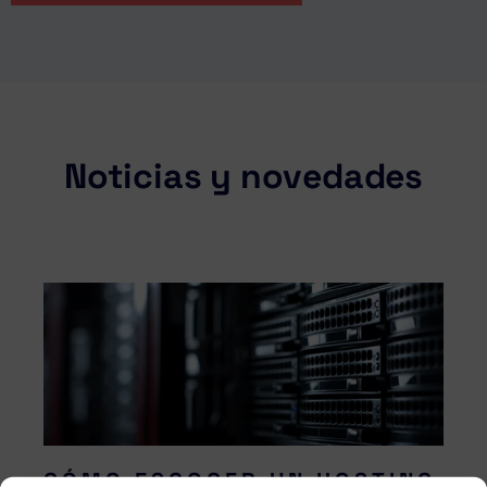
Noticias y novedades
CÓMO ESCOGER UN HOSTING