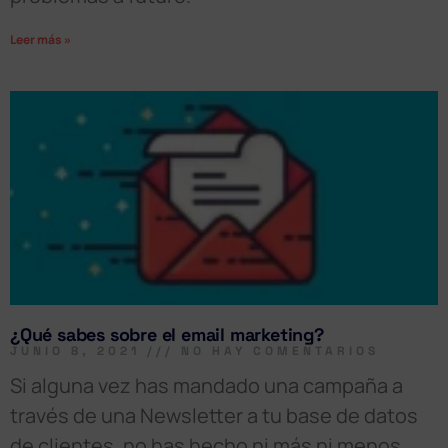
Leer más »
¿Qué sabes sobre el email marketing?
JUNIO 8, 2021
NO HAY COMENTARIOS
Si alguna vez has mandado una campaña a
través de una Newsletter a tu base de datos
de clientes, no has hecho ni más ni menos