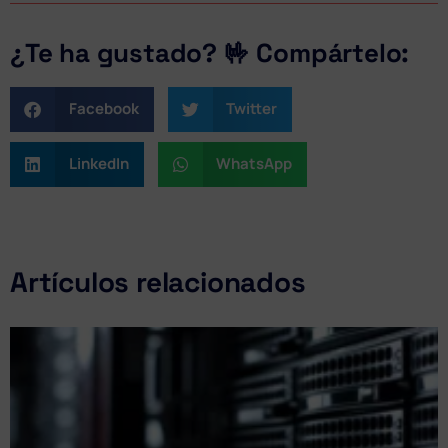
¿Te ha gustado? 🤟 Compártelo:
Facebook
Twitter
LinkedIn
WhatsApp
Artículos relacionados