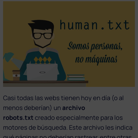
Casi todas las webs tienen hoy en día (o al
menos deberían) un
archivo
robots.txt
creado especialmente para los
motores de búsqueda. Este archivo les indica
qué páginas no deberían rastrear, entre otras